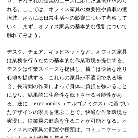
り、それぞれの企業のニーズに応じた選択が求めら
れる。ここでは、オフィス家具の重要性や買取の選
択肢、さらには日常生活への影響について考察して
いく。まず、オフィス家具の基本的な役割について
触れてみよう。
デスク、チェア、キャビネットなど、オフィス家具
は業務を行うための基本的な作業環境を提供する。
デスクは作業スペースを提供し、椅子は快適な座り
心地を提供する。これらの家具が不適切である場
合、長時間の作業によって身体に負担を強いること
になり、結果的に生産性を低下させる可能性があ
る。逆に、 ergonomics （エルゴノミクス）に基づい
たデザインの家具を選ぶことで、快適な作業環境を
実現し、従業員の健康を守ることが可能となる。オ
フィス内の家具の配置や種類は、コミュニケーショ
ンにも大きな影響を与える。