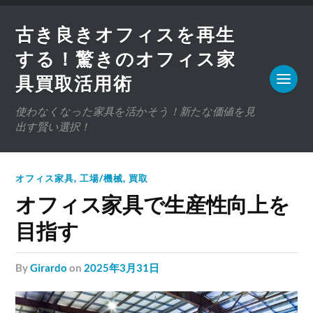
古き良きオフィスを再生
する！驚きのオフィス家
具買取活用術
使わなくなった家具を活かそう！新たな価値を見
出す賢い選択！
オフィス家具
,
工場/機械
,
買取
オフィス家具で生産性向上を
目指す
by
Girardo
on
2025年3月31日