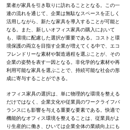
業者が家具を引き取りに訪れることとなる。この一
連の流れを通じて、企業は無駄なスペースを正しく
活用しながら、新たな家具を導入することが可能と
なる。また、新しいオフィス家具の購入において
も、環境に配慮した選択が重要である。コストと環
境保護の両立を目指す企業が増えてくる中で、エコ
フレンドリーな素材や製造過程を選ぶことが、その
企業の姿勢を表す一因となる。非化学的な素材や再
利用可能な家具を選ぶことで、持続可能な社会の形
成に寄与することができる。
オフィス家具の選択は、単に物理的な環境を整える
だけではなく、企業文化や従業員のワークライフバ
ランスにも影響を与える重要な要素である。快適で
機能的なオフィス環境を整えることは、従業員がよ
り生産的に働き、ひいては企業全体の業績向上にも